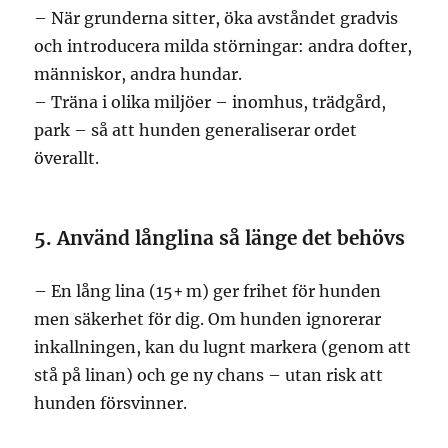
– När grunderna sitter, öka avståndet gradvis
och introducera milda störningar: andra dofter,
människor, andra hundar.
– Träna i olika miljöer – inomhus, trädgård,
park – så att hunden generaliserar ordet
överallt.
5. Använd långlina så länge det behövs
– En lång lina (15+ m) ger frihet för hunden
men säkerhet för dig. Om hunden ignorerar
inkallningen, kan du lugnt markera (genom att
stå på linan) och ge ny chans – utan risk att
hunden försvinner.