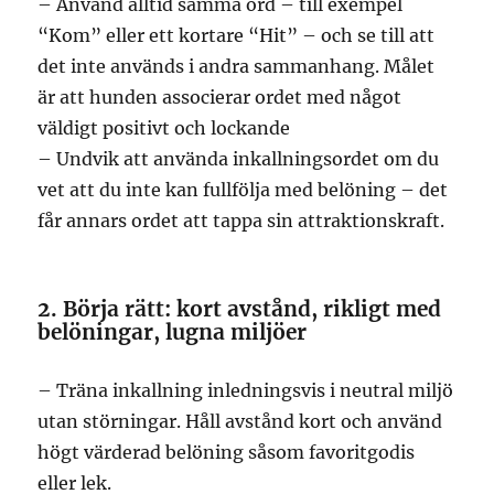
– Använd alltid samma ord – till exempel
“Kom” eller ett kortare “Hit” – och se till att
det inte används i andra sammanhang. Målet
är att hunden associerar ordet med något
väldigt positivt och lockande
– Undvik att använda inkallningsordet om du
vet att du inte kan fullfölja med belöning – det
får annars ordet att tappa sin attraktionskraft.
2. Börja rätt: kort avstånd, rikligt med
belöningar, lugna miljöer
– Träna inkallning inledningsvis i neutral miljö
utan störningar. Håll avstånd kort och använd
högt värderad belöning såsom favoritgodis
eller lek.