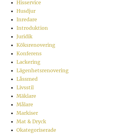
Hisservice
Husdjur
Inredare
Introduktion
Juridik
Köksrenovering
Konferens
Lackering
Lägenhetsrenovering
Låssmed
Livsstil
Mäklare
Målare
Markiser
Mat & Dryck
Okategoriserade