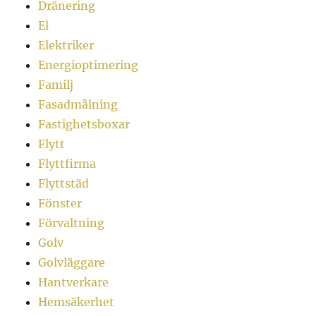
Dränering
El
Elektriker
Energioptimering
Familj
Fasadmålning
Fastighetsboxar
Flytt
Flyttfirma
Flyttstäd
Fönster
Förvaltning
Golv
Golvläggare
Hantverkare
Hemsäkerhet