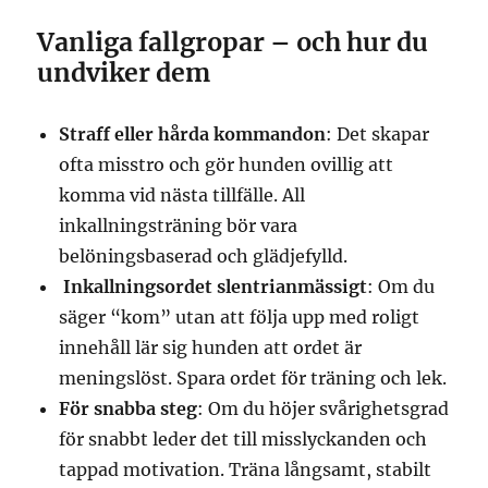
Vanliga fallgropar – och hur du
undviker dem
Straff eller hårda kommandon
: Det skapar
ofta misstro och gör hunden ovillig att
komma vid nästa tillfälle. All
inkallningsträning bör vara
belöningsbaserad och glädjefylld.
Inkallningsordet slentrianmässigt
: Om du
säger “kom” utan att följa upp med roligt
innehåll lär sig hunden att ordet är
meningslöst. Spara ordet för träning och lek.
För snabba steg
: Om du höjer svårighetsgrad
för snabbt leder det till misslyckanden och
tappad motivation. Träna långsamt, stabilt