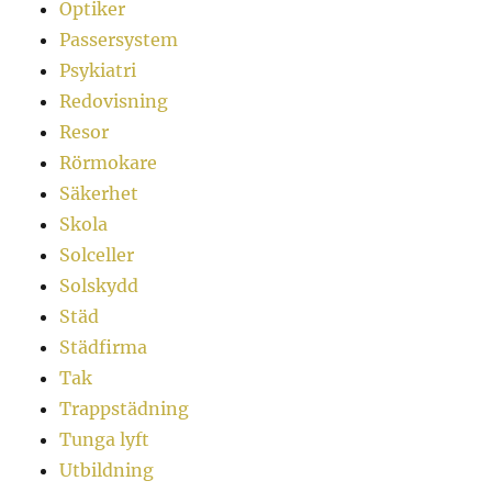
Optiker
Passersystem
Psykiatri
Redovisning
Resor
Rörmokare
Säkerhet
Skola
Solceller
Solskydd
Städ
Städfirma
Tak
Trappstädning
Tunga lyft
Utbildning