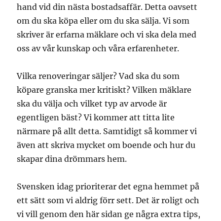
hand vid din nästa bostadsaffär. Detta oavsett
om du ska köpa eller om du ska sälja. Vi som
skriver är erfarna mäklare och vi ska dela med
oss av vår kunskap och våra erfarenheter.
Vilka renoveringar säljer? Vad ska du som
köpare granska mer kritiskt? Vilken mäklare
ska du välja och vilket typ av arvode är
egentligen bäst? Vi kommer att titta lite
närmare på allt detta. Samtidigt så kommer vi
även att skriva mycket om boende och hur du
skapar dina drömmars hem.
Svensken idag prioriterar det egna hemmet på
ett sätt som vi aldrig förr sett. Det är roligt och
vi vill genom den här sidan ge några extra tips,