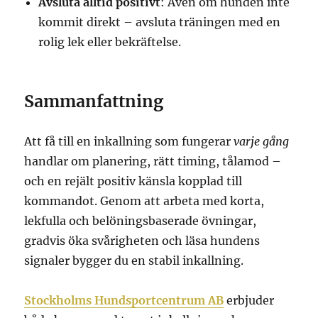
Avsluta alltid positivt
: Även om hunden inte
kommit direkt – avsluta träningen med en
rolig lek eller bekräftelse.
Sammanfattning
Att få till en inkallning som fungerar
varje gång
handlar om planering, rätt timing, tålamod –
och en rejält positiv känsla kopplad till
kommandot. Genom att arbeta med korta,
lekfulla och belöningsbaserade övningar,
gradvis öka svårigheten och läsa hundens
signaler bygger du en stabil inkallning.
Stockholms Hundsportcentrum AB
erbjuder