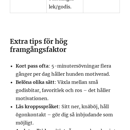
lek/godis.
Extra tips för hög
framgångsfaktor
Kort pass ofta
: 5-minutersövningar flera
gånger per dag håller hunden motiverad.
Belöna olika sätt
: Växla mellan små
godisbitar, favoritlek och ros – det håller
motivationen.
Läs kroppsspråket
: Sitt ner, knäböj, håll
ögonkontakt – gör dig så inbjudande som
möjligt.