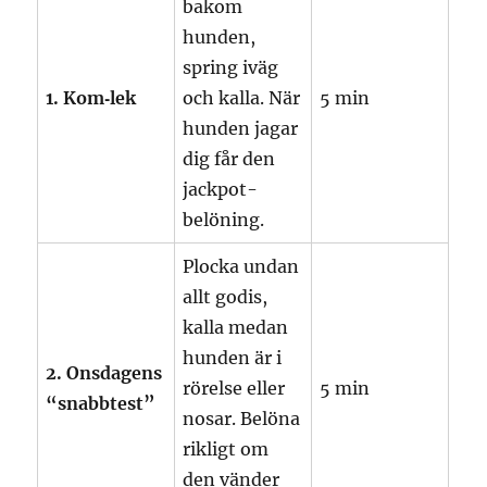
bakom
hunden,
spring iväg
1. Kom‑lek
och kalla. När
5 min
hunden jagar
dig får den
jackpot-
belöning.
Plocka undan
allt godis,
kalla medan
hunden är i
2. Onsdagens
rörelse eller
5 min
“snabbtest”
nosar. Belöna
rikligt om
den vänder