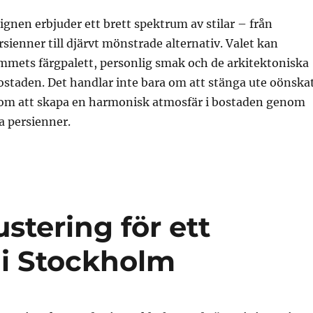
gnen erbjuder ett brett spektrum av stilar – från
rsienner till djärvt mönstrade alternativ. Valet kan
ummets färgpalett, personlig smak och de arkitektoniska
ostaden. Det handlar inte bara om att stänga ute oönska
å om att skapa en harmonisk atmosfär i bostaden genom
a persienner.
stering för ett
i Stockholm