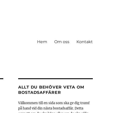
Hem
Om oss
Kontakt
ALLT DU BEHÖVER VETA OM
BOSTADSAFFÄRER
Välkommen till en sida som ska ge dig trumf
på hand vid din nästa bostadsaffär. Detta