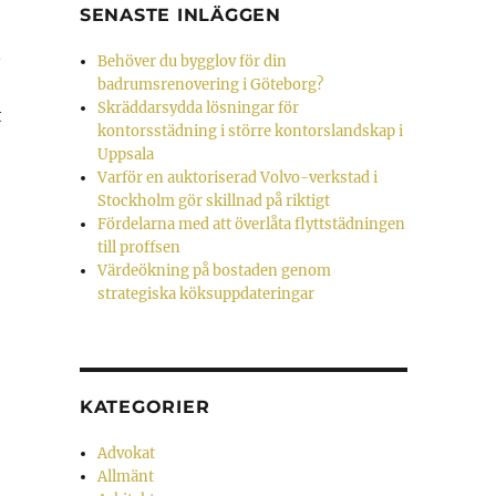
SENASTE INLÄGGEN
n
Behöver du bygglov för din
badrumsrenovering i Göteborg?
Skräddarsydda lösningar för
t
kontorsstädning i större kontorslandskap i
Uppsala
Varför en auktoriserad Volvo-verkstad i
Stockholm gör skillnad på riktigt
Fördelarna med att överlåta flyttstädningen
till proffsen
Värdeökning på bostaden genom
strategiska köksuppdateringar
KATEGORIER
Advokat
Allmänt