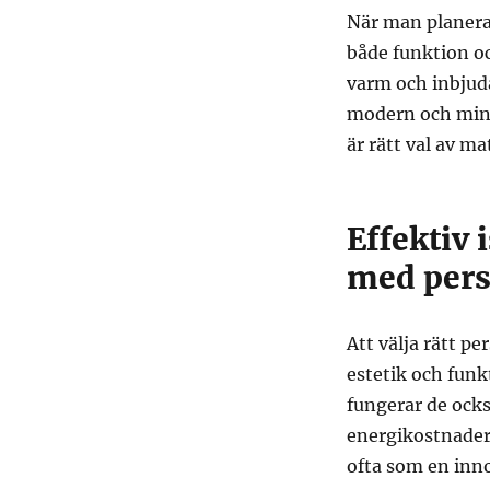
När man planerar
både funktion oc
varm och inbjud
modern och mini
är rätt val av ma
Effektiv 
med pers
Att välja rätt p
estetik och funk
fungerar de också
energikostnader
ofta som en inno