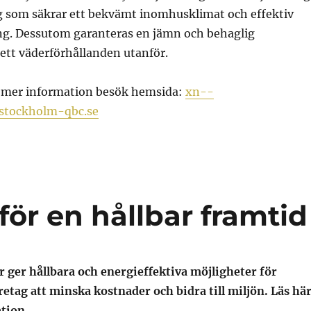
ng som säkrar ett bekvämt inomhusklimat och effektiv
g. Dessutom garanteras en jämn och behaglig
ett väderförhållanden utanför.
å mer information besök hemsida:
xn--
gstockholm-qbc.se
för en hållbar framtid
r ger hållbara och energieffektiva möjligheter för
etag att minska kostnader och bidra till miljön. Läs hä
tion.