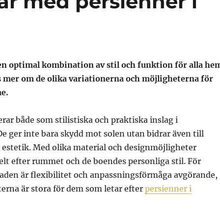
ar med persienner i
en optimal kombination av stil och funktion för alla he
s mer om de olika variationerna och möjligheterna för
me.
rar både som stilistiska och praktiska inslag i
e ger inte bara skydd mot solen utan bidrar även till
estetik. Med olika material och designmöjligheter
lt efter rummet och de boendes personliga stil. För
taden är flexibilitet och anpassningsförmåga avgörande,
erna är stora för dem som letar efter
persienner i