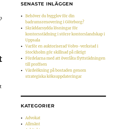
SENASTE INLÄGGEN
Behöver du bygglov för din
p
badrumsrenovering i Göteborg?
Skräddarsydda lösningar för
kontorsstädning i större kontorslandskap i
Uppsala
Varför en auktoriserad Volvo-verkstad i
Stockholm gör skillnad på riktigt
t
Fördelarna med att överlåta flyttstädningen
till proffsen
Värdeökning på bostaden genom
strategiska köksuppdateringar
t
KATEGORIER
Advokat
Allmänt