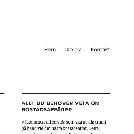
Hem
Om oss
Kontakt
ALLT DU BEHÖVER VETA OM
BOSTADSAFFÄRER
Välkommen till en sida som ska ge dig trumf
på hand vid din nästa bostadsaffär. Detta