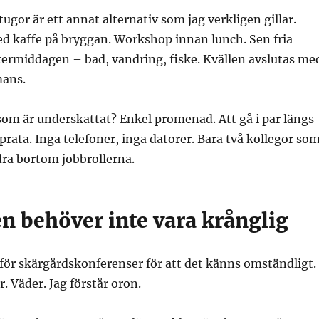
ugor är ett annat alternativ som jag verkligen gillar.
kaffe på bryggan. Workshop innan lunch. Sen fria
ftermiddagen – bad, vandring, fiske. Kvällen avslutas me
mans.
om är underskattat? Enkel promenad. Att gå i par längs
 prata. Inga telefoner, inga datorer. Bara två kollegor so
dra bortom jobbrollerna.
n behöver inte vara krånglig
för skärgårdskonferenser för att det känns omständligt.
r. Väder. Jag förstår oron.