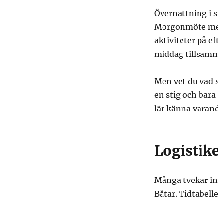
Övernattning i st
Morgonmöte med 
aktiviteter på e
middag tillsam
Men vet du vad s
en stig och bara
lär känna varan
Logistike
Många tvekar in
Båtar. Tidtabelle