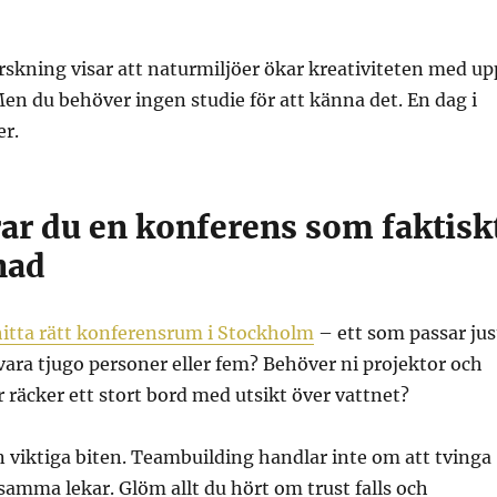
rskning visar att naturmiljöer ökar kreativiteten med up
 Men du behöver ingen studie för att känna det. En dag i
er.
rar du en konferens som faktisk
nad
hitta rätt konferensrum i Stockholm
– ett som passar jus
i vara tjugo personer eller fem? Behöver ni projektor och
r räcker ett stort bord med utsikt över vattnet?
viktiga biten. Teambuilding handlar inte om att tvinga
nsamma lekar. Glöm allt du hört om trust falls och