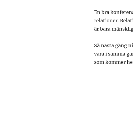
En bra konferen
relationer. Rela
är bara mänsklig
Så nästa gång ni
vara i samma gam
som kommer hem