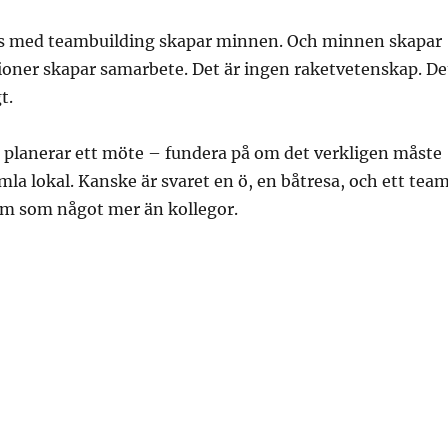
s med teambuilding skapar minnen. Och minnen skapar
tioner skapar samarbete. Det är ingen raketvetenskap. De
t.
 planerar ett möte – fundera på om det verkligen måste
la lokal. Kanske är svaret en ö, en båtresa, och ett tea
 som något mer än kollegor.