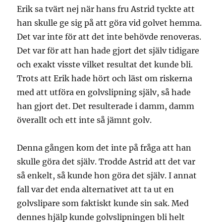
Erik sa tvärt nej när hans fru Astrid tyckte att
han skulle ge sig på att göra vid golvet hemma.
Det var inte för att det inte behövde renoveras.
Det var för att han hade gjort det själv tidigare
och exakt visste vilket resultat det kunde bli.
Trots att Erik hade hört och läst om riskerna
med att utföra en golvslipning själv, så hade
han gjort det. Det resulterade i damm, damm
överallt och ett inte så jämnt golv.
Denna gången kom det inte på fråga att han
skulle göra det själv. Trodde Astrid att det var
så enkelt, så kunde hon göra det själv. I annat
fall var det enda alternativet att ta ut en
golvslipare som faktiskt kunde sin sak. Med
dennes hjälp kunde golvslipningen bli helt