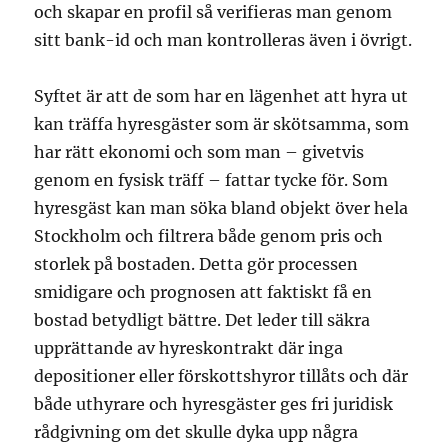
och skapar en profil så verifieras man genom
sitt bank-id och man kontrolleras även i övrigt.
Syftet är att de som har en lägenhet att hyra ut
kan träffa hyresgäster som är skötsamma, som
har rätt ekonomi och som man – givetvis
genom en fysisk träff – fattar tycke för. Som
hyresgäst kan man söka bland objekt över hela
Stockholm och filtrera både genom pris och
storlek på bostaden. Detta gör processen
smidigare och prognosen att faktiskt få en
bostad betydligt bättre. Det leder till säkra
upprättande av hyreskontrakt där inga
depositioner eller förskottshyror tillåts och där
både uthyrare och hyresgäster ges fri juridisk
rådgivning om det skulle dyka upp några