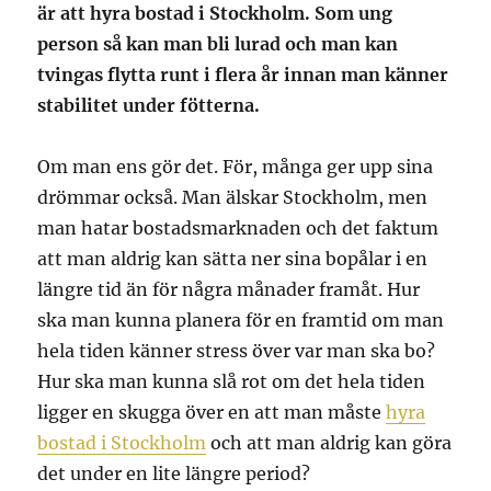
är att hyra bostad i Stockholm. Som ung
person så kan man bli lurad och man kan
tvingas flytta runt i flera år innan man känner
stabilitet under fötterna.
Om man ens gör det. För, många ger upp sina
drömmar också. Man älskar Stockholm, men
man hatar bostadsmarknaden och det faktum
att man aldrig kan sätta ner sina bopålar i en
längre tid än för några månader framåt. Hur
ska man kunna planera för en framtid om man
hela tiden känner stress över var man ska bo?
Hur ska man kunna slå rot om det hela tiden
ligger en skugga över en att man måste
hyra
bostad i Stockholm
och att man aldrig kan göra
det under en lite längre period?