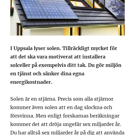
I Uppsala lyser solen. Tillräckligt mycket för
att det ska vara motiverat att installera
solceller på exempelvis ditt tak. Du gör miljön
en tjänst och sänker dina egna
energikostnader.
Solen är en stjärna. Precis som alla stjärnor
kommer även solen att en dag slockna och
försvinna. Men enligt forskarnas beräkningar
kommer det att dröja ungefär sex miljarder år.
Du har alltså sex miljarder år på dig att använda