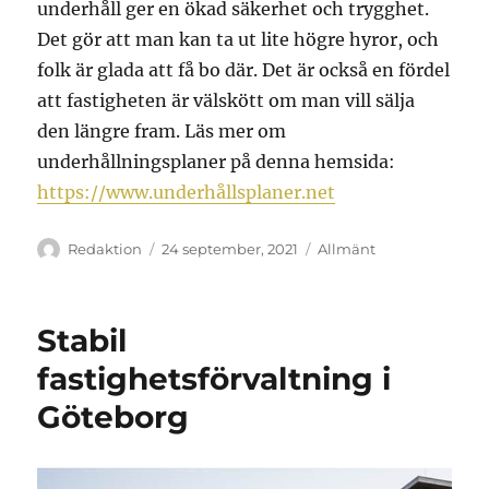
underhåll ger en ökad säkerhet och trygghet.
Det gör att man kan ta ut lite högre hyror, och
folk är glada att få bo där. Det är också en fördel
att fastigheten är välskött om man vill sälja
den längre fram. Läs mer om
underhållningsplaner på denna hemsida:
https://www.underhållsplaner.net
Författare
Publicerat
Kategorier
Redaktion
24 september, 2021
Allmänt
den
Stabil
fastighetsförvaltning i
Göteborg