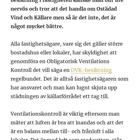
nervös och tror att det handla om Ostädad
Vind och Källare men så är det inte, det är
något mycket bättre.
Alla fastighetsägare, vare sig det gäller större
bostadshus eller lokaler, har skyldighet att
genomföra en Obligatorisk Ventilations
Kontroll det vill säga en
OVK-besiktning
regelbundet. Det är alltså fastighetsägaren som
har ansvaret och man kan lugnt skjuta upp
städningen av källarförrådet ett tag till.
Ventilationskontroll är viktig eftersom man
mäter att luften är bra att inandas och att det
är en balans mellan till- och frånluft i alla
lokaler. Det är med luft som med vatten, står