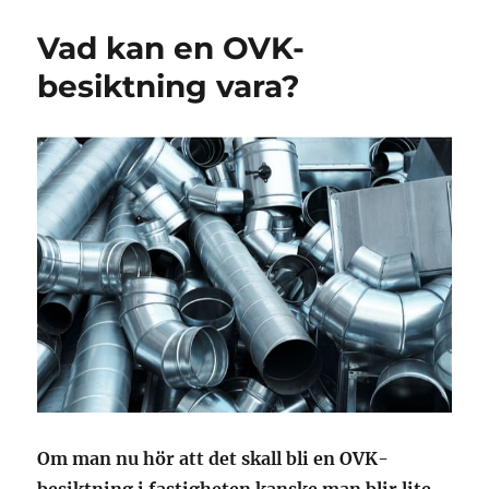
Vad kan en OVK-
besiktning vara?
Om man nu hör att det skall bli en OVK-
besiktning i fastigheten kanske man blir lite