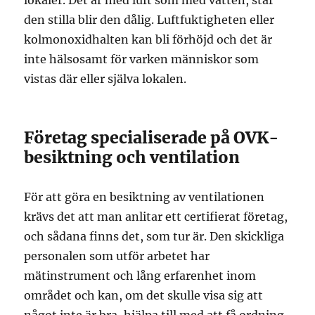
den stilla blir den dålig. Luftfuktigheten eller
kolmonoxidhalten kan bli förhöjd och det är
inte hälsosamt för varken människor som
vistas där eller själva lokalen.
Företag specialiserade på OVK-
besiktning och ventilation
För att göra en besiktning av ventilationen
krävs det att man anlitar ett certifierat företag,
och sådana finns det, som tur är. Den skickliga
personalen som utför arbetet har
mätinstrument och lång erfarenhet inom
området och kan, om det skulle visa sig att
något inte är bra, hjälpa till med att få ordning