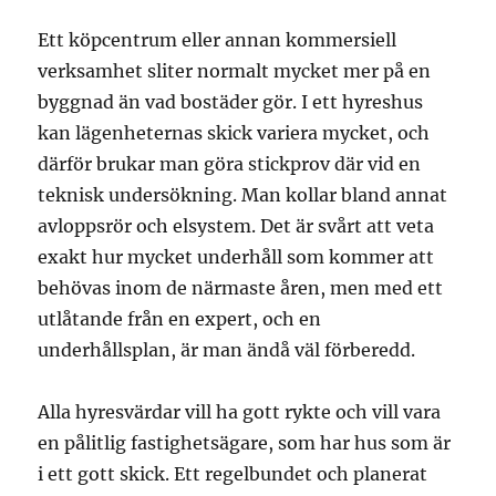
Ett köpcentrum eller annan kommersiell
verksamhet sliter normalt mycket mer på en
byggnad än vad bostäder gör. I ett hyreshus
kan lägenheternas skick variera mycket, och
därför brukar man göra stickprov där vid en
teknisk undersökning. Man kollar bland annat
avloppsrör och elsystem. Det är svårt att veta
exakt hur mycket underhåll som kommer att
behövas inom de närmaste åren, men med ett
utlåtande från en expert, och en
underhållsplan, är man ändå väl förberedd.
Alla hyresvärdar vill ha gott rykte och vill vara
en pålitlig fastighetsägare, som har hus som är
i ett gott skick. Ett regelbundet och planerat