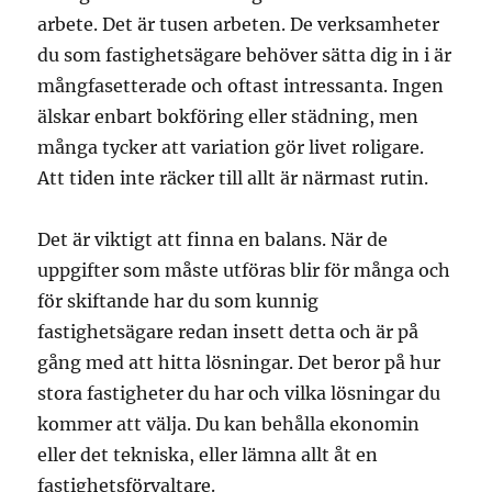
arbete. Det är tusen arbeten. De verksamheter
du som fastighetsägare behöver sätta dig in i är
mångfasetterade och oftast intressanta. Ingen
älskar enbart bokföring eller städning, men
många tycker att variation gör livet roligare.
Att tiden inte räcker till allt är närmast rutin.
Det är viktigt att finna en balans. När de
uppgifter som måste utföras blir för många och
för skiftande har du som kunnig
fastighetsägare redan insett detta och är på
gång med att hitta lösningar. Det beror på hur
stora fastigheter du har och vilka lösningar du
kommer att välja. Du kan behålla ekonomin
eller det tekniska, eller lämna allt åt en
fastighetsförvaltare.