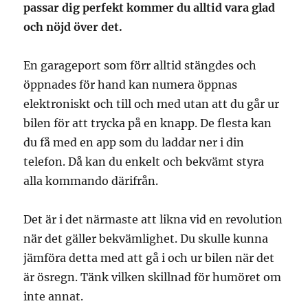
passar dig perfekt kommer du alltid vara glad
och nöjd över det.
En garageport som förr alltid stängdes och
öppnades för hand kan numera öppnas
elektroniskt och till och med utan att du går ur
bilen för att trycka på en knapp. De flesta kan
du få med en app som du laddar ner i din
telefon. Då kan du enkelt och bekvämt styra
alla kommando därifrån.
Det är i det närmaste att likna vid en revolution
när det gäller bekvämlighet. Du skulle kunna
jämföra detta med att gå i och ur bilen när det
är ösregn. Tänk vilken skillnad för humöret om
inte annat.