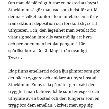
Om man då plötsligt hittar en bostad att hyra i
Stockholm så gör man vad som helst för att få
denna – vilket konkret kan innebära en större
transaktion i deposition och förskottshyra till
uthyraren. Och, den lägenhet man betalat för
visar sig sedan inte alls vara möjlig att hyra –
och personen man betalat pengar till är
spårlöst borta. Det är långt ifrån ovanligt.
Tyvärr.
Idag finns emellertid också ljusglimtar som gör
det både tryggare och enklare att hyra bostad i
Stockholm. En ny sida på nätet ger exakt den
trygghet man behöver både som hyresgäst och
uthyrare av en bostad och den fungerar som en
trygg bro dem emellan. Skriver man upp sig