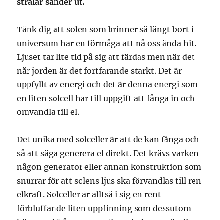
strålar sänder ut.
Tänk dig att solen som brinner så långt bort i
universum har en förmåga att nå oss ända hit.
Ljuset tar lite tid på sig att färdas men när det
når jorden är det fortfarande starkt. Det är
uppfyllt av energi och det är denna energi som
en liten solcell har till uppgift att fånga in och
omvandla till el.
Det unika med solceller är att de kan fånga och
så att säga generera el direkt. Det krävs varken
någon generator eller annan konstruktion som
snurrar för att solens ljus ska förvandlas till ren
elkraft. Solceller är alltså i sig en rent
förbluffande liten uppfinning som dessutom