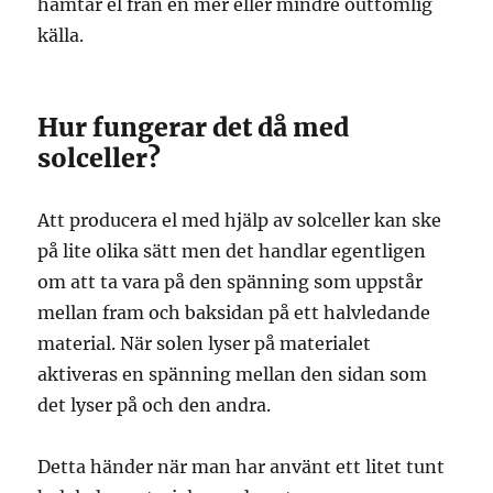
hämtar el från en mer eller mindre outtömlig
källa.
Hur fungerar det då med
solceller?
Att producera el med hjälp av solceller kan ske
på lite olika sätt men det handlar egentligen
om att ta vara på den spänning som uppstår
mellan fram och baksidan på ett halvledande
material. När solen lyser på materialet
aktiveras en spänning mellan den sidan som
det lyser på och den andra.
Detta händer när man har använt ett litet tunt