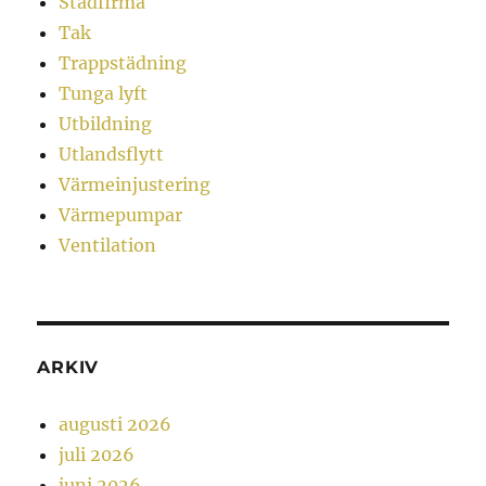
Städfirma
Tak
Trappstädning
Tunga lyft
Utbildning
Utlandsflytt
Värmeinjustering
Värmepumpar
Ventilation
ARKIV
augusti 2026
juli 2026
juni 2026