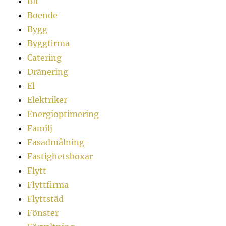
Bil
Boende
Bygg
Byggfirma
Catering
Dränering
El
Elektriker
Energioptimering
Familj
Fasadmålning
Fastighetsboxar
Flytt
Flyttfirma
Flyttstäd
Fönster