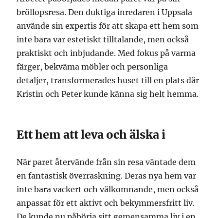
bröllopsresa. Den duktiga inredaren i Uppsala
använde sin expertis för att skapa ett hem som
inte bara var estetiskt tilltalande, men också
praktiskt och inbjudande. Med fokus på varma
färger, bekväma möbler och personliga
detaljer, transformerades huset till en plats där
Kristin och Peter kunde känna sig helt hemma.
Ett hem att leva och älska i
När paret återvände från sin resa väntade dem
en fantastisk överraskning. Deras nya hem var
inte bara vackert och välkomnande, men också
anpassat för ett aktivt och bekymmersfritt liv.
De kunde nu påbörja sitt gemensamma liv i en