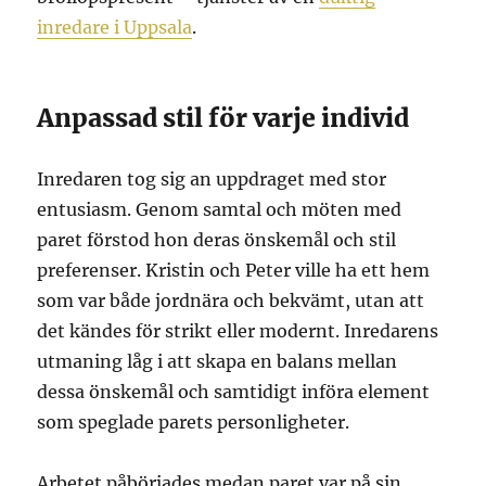
inredare i Uppsala
.
Anpassad stil för varje individ
Inredaren tog sig an uppdraget med stor
entusiasm. Genom samtal och möten med
paret förstod hon deras önskemål och stil
preferenser. Kristin och Peter ville ha ett hem
som var både jordnära och bekvämt, utan att
det kändes för strikt eller modernt. Inredarens
utmaning låg i att skapa en balans mellan
dessa önskemål och samtidigt införa element
som speglade parets personligheter.
Arbetet påbörjades medan paret var på sin