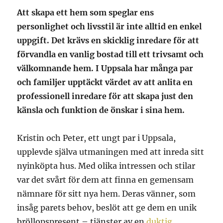
Att skapa ett hem som speglar ens
personlighet och livsstil är inte alltid en enkel
uppgift. Det krävs en skicklig inredare för att
förvandla en vanlig bostad till ett trivsamt och
välkomnande hem. I Uppsala har många par
och familjer upptäckt värdet av att anlita en
professionell inredare för att skapa just den
känsla och funktion de önskar i sina hem.
Kristin och Peter, ett ungt par i Uppsala,
upplevde själva utmaningen med att inreda sitt
nyinköpta hus. Med olika intressen och stilar
var det svårt för dem att finna en gemensam
nämnare för sitt nya hem. Deras vänner, som
insåg parets behov, beslöt att ge dem en unik
bröllopspresent – tjänster av en
duktig