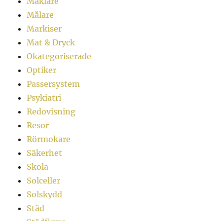
Mäklare
Målare
Markiser
Mat & Dryck
Okategoriserade
Optiker
Passersystem
Psykiatri
Redovisning
Resor
Rörmokare
Säkerhet
Skola
Solceller
Solskydd
Städ