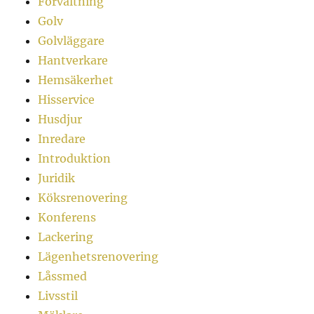
Förvaltning
Golv
Golvläggare
Hantverkare
Hemsäkerhet
Hisservice
Husdjur
Inredare
Introduktion
Juridik
Köksrenovering
Konferens
Lackering
Lägenhetsrenovering
Låssmed
Livsstil