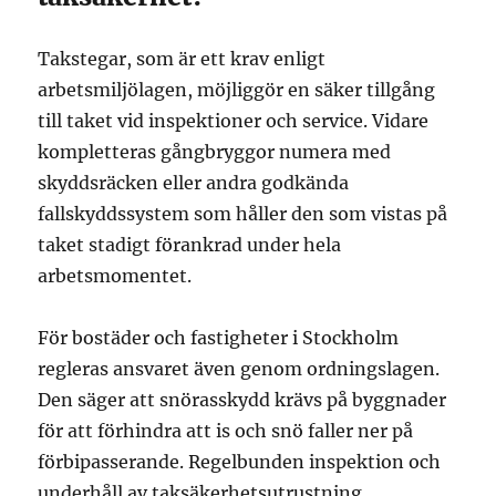
Takstegar, som är ett krav enligt
arbetsmiljölagen, möjliggör en säker tillgång
till taket vid inspektioner och service. Vidare
kompletteras gångbryggor numera med
skyddsräcken eller andra godkända
fallskyddssystem som håller den som vistas på
taket stadigt förankrad under hela
arbetsmomentet.
För bostäder och fastigheter i Stockholm
regleras ansvaret även genom ordningslagen.
Den säger att snörasskydd krävs på byggnader
för att förhindra att is och snö faller ner på
förbipasserande. Regelbunden inspektion och
underhåll av taksäkerhetsutrustning