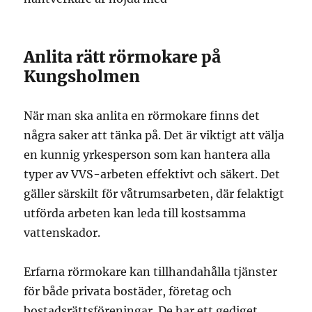
Anlita rätt rörmokare på
Kungsholmen
När man ska anlita en rörmokare finns det
några saker att tänka på. Det är viktigt att välja
en kunnig yrkesperson som kan hantera alla
typer av VVS-arbeten effektivt och säkert. Det
gäller särskilt för våtrumsarbeten, där felaktigt
utförda arbeten kan leda till kostsamma
vattenskador.
Erfarna rörmokare kan tillhandahålla tjänster
för både privata bostäder, företag och
bostadsrättsföreningar. De har ett gediget