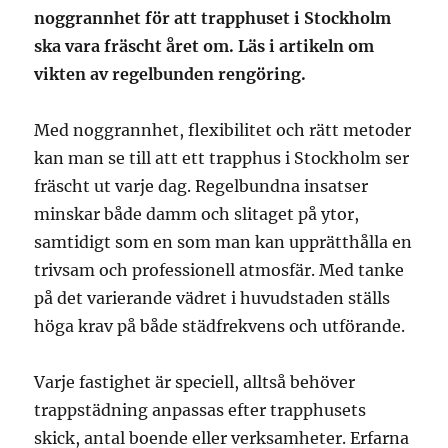
noggrannhet för att trapphuset i Stockholm
ska vara fräscht året om. Läs i artikeln om
vikten av regelbunden rengöring.
Med noggrannhet, flexibilitet och rätt metoder
kan man se till att ett trapphus i Stockholm ser
fräscht ut varje dag. Regelbundna insatser
minskar både damm och slitaget på ytor,
samtidigt som en som man kan upprätthålla en
trivsam och professionell atmosfär. Med tanke
på det varierande vädret i huvudstaden ställs
höga krav på både städfrekvens och utförande.
Varje fastighet är speciell, alltså behöver
trappstädning anpassas efter trapphusets
skick, antal boende eller verksamheter. Erfarna