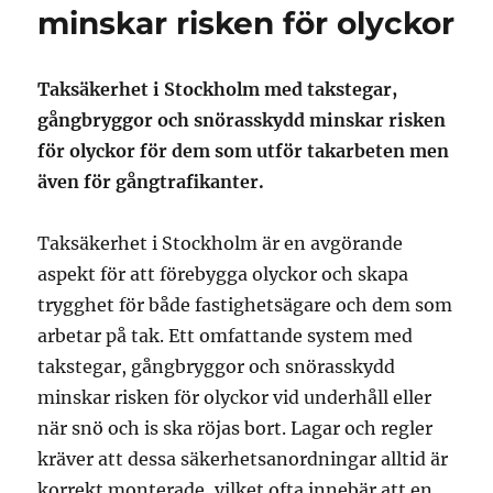
minskar risken för olyckor
Taksäkerhet i Stockholm med takstegar,
gångbryggor och snörasskydd minskar risken
för olyckor för dem som utför takarbeten men
även för gångtrafikanter.
Taksäkerhet i Stockholm är en avgörande
aspekt för att förebygga olyckor och skapa
trygghet för både fastighetsägare och dem som
arbetar på tak. Ett omfattande system med
takstegar, gångbryggor och snörasskydd
minskar risken för olyckor vid underhåll eller
när snö och is ska röjas bort. Lagar och regler
kräver att dessa säkerhetsanordningar alltid är
korrekt monterade, vilket ofta innebär att en