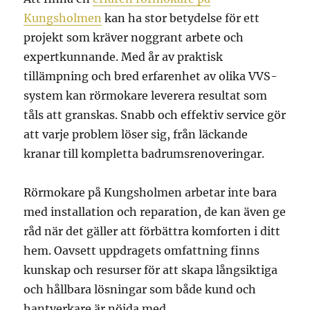
Kungsholmen
kan ha stor betydelse för ett
projekt som kräver noggrant arbete och
expertkunnande. Med år av praktisk
tillämpning och bred erfarenhet av olika VVS-
system kan rörmokare leverera resultat som
tåls att granskas. Snabb och effektiv service gör
att varje problem löser sig, från läckande
kranar till kompletta badrumsrenoveringar.
Rörmokare på Kungsholmen arbetar inte bara
med installation och reparation, de kan även ge
råd när det gäller att förbättra komforten i ditt
hem. Oavsett uppdragets omfattning finns
kunskap och resurser för att skapa långsiktiga
och hållbara lösningar som både kund och
hantverkare är nöjda med