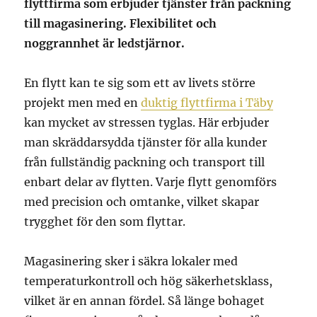
flyttfirma som erbjuder tjänster från packning
till magasinering. Flexibilitet och
noggrannhet är ledstjärnor.
En flytt kan te sig som ett av livets större
projekt men med en
duktig flyttfirma i Täby
kan mycket av stressen tyglas. Här erbjuder
man skräddarsydda tjänster för alla kunder
från fullständig packning och transport till
enbart delar av flytten. Varje flytt genomförs
med precision och omtanke, vilket skapar
trygghet för den som flyttar.
Magasinering sker i säkra lokaler med
temperaturkontroll och hög säkerhetsklass,
vilket är en annan fördel. Så länge bohaget