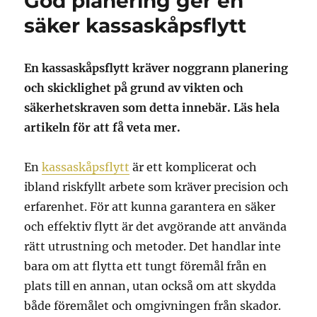
God planering ger en
säker kassaskåpsflytt
En kassaskåpsflytt kräver noggrann planering
och skicklighet på grund av vikten och
säkerhetskraven som detta innebär. Läs hela
artikeln för att få veta mer.
En
kassaskåpsflytt
är ett komplicerat och
ibland riskfyllt arbete som kräver precision och
erfarenhet. För att kunna garantera en säker
och effektiv flytt är det avgörande att använda
rätt utrustning och metoder. Det handlar inte
bara om att flytta ett tungt föremål från en
plats till en annan, utan också om att skydda
både föremålet och omgivningen från skador.