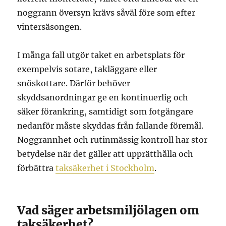
noggrann översyn krävs såväl före som efter
vintersäsongen.
I många fall utgör taket en arbetsplats för
exempelvis sotare, takläggare eller
snöskottare. Därför behöver
skyddsanordningar ge en kontinuerlig och
säker förankring, samtidigt som fotgängare
nedanför måste skyddas från fallande föremål.
Noggrannhet och rutinmässig kontroll har stor
betydelse när det gäller att upprätthålla och
förbättra
taksäkerhet i Stockholm
.
Vad säger arbetsmiljölagen om
taksäkerhet?