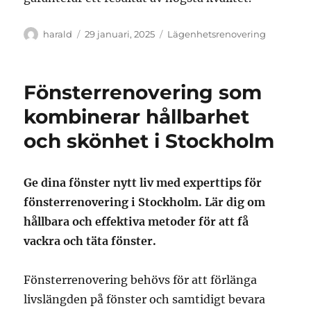
Författare
Publicerat
Kategorier
harald
29 januari, 2025
Lägenhetsrenovering
den
Fönsterrenovering som
kombinerar hållbarhet
och skönhet i Stockholm
Ge dina fönster nytt liv med experttips för
fönsterrenovering i Stockholm. Lär dig om
hållbara och effektiva metoder för att få
vackra och täta fönster.
Fönsterrenovering behövs för att förlänga
livslängden på fönster och samtidigt bevara