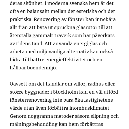
deras skönhet. I moderna svenska hem är det
ofta en balansakt mellan det estetiska och det
praktiska. Renovering av fönster kan innebära
allt från att byta ut spruckna glasrutor till att
återställa gammalt träverk som har påverkats
av tidens tand. Att använda energiglas och
arbeta med miljövänliga alternativ kan också
bidra till bättre energieffektivitet och en
hållbar boendemiljö.
Oavsett om det handlar om villor, radhus eller
större byggnader i Stockholm kan en väl utförd
fönsterrenovering inte bara öka fastighetens
värde utan även förbättra inomhusklimatet.
Genom noggranna metoder såsom slipning och
målningsbehandling kan hem förbättras