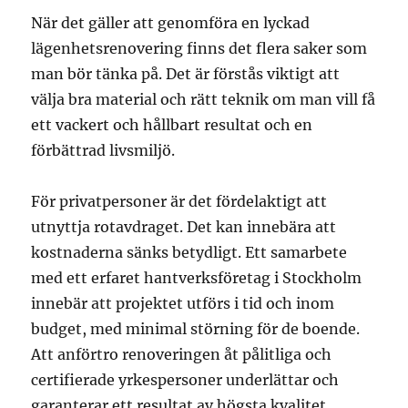
När det gäller att genomföra en lyckad
lägenhetsrenovering finns det flera saker som
man bör tänka på. Det är förstås viktigt att
välja bra material och rätt teknik om man vill få
ett vackert och hållbart resultat och en
förbättrad livsmiljö.
För privatpersoner är det fördelaktigt att
utnyttja rotavdraget. Det kan innebära att
kostnaderna sänks betydligt. Ett samarbete
med ett erfaret hantverksföretag i Stockholm
innebär att projektet utförs i tid och inom
budget, med minimal störning för de boende.
Att anförtro renoveringen åt pålitliga och
certifierade yrkespersoner underlättar och
garanterar ett resultat av högsta kvalitet.