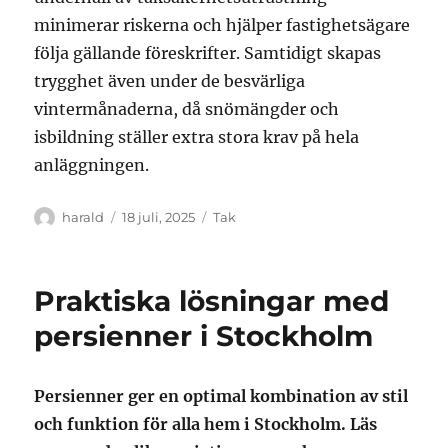
minimerar riskerna och hjälper fastighetsägare
följa gällande föreskrifter. Samtidigt skapas
trygghet även under de besvärliga
vintermånaderna, då snömängder och
isbildning ställer extra stora krav på hela
anläggningen.
Författare
Publicerat
Kategorier
harald
18 juli, 2025
Tak
den
Praktiska lösningar med
persienner i Stockholm
Persienner ger en optimal kombination av stil
och funktion för alla hem i Stockholm. Läs