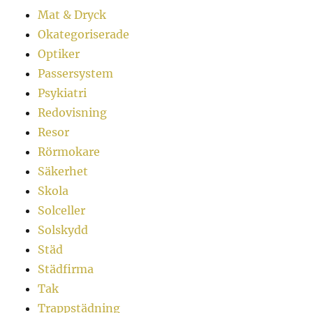
Mat & Dryck
Okategoriserade
Optiker
Passersystem
Psykiatri
Redovisning
Resor
Rörmokare
Säkerhet
Skola
Solceller
Solskydd
Städ
Städfirma
Tak
Trappstädning