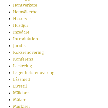
Hantverkare
Hemsäkerhet
Hisservice
Husdjur
Inredare
Introduktion
Juridik
Köksrenovering
Konferens
Lackering
Lägenhetsrenovering
Låssmed
Livsstil
Mäklare
Målare
Markiser