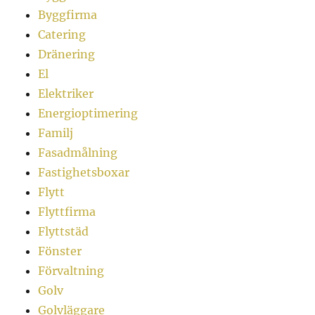
Byggfirma
Catering
Dränering
El
Elektriker
Energioptimering
Familj
Fasadmålning
Fastighetsboxar
Flytt
Flyttfirma
Flyttstäd
Fönster
Förvaltning
Golv
Golvläggare