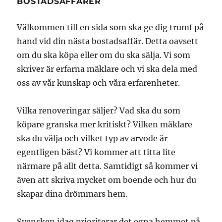
BOSTADSAFFÄRER
Välkommen till en sida som ska ge dig trumf på
hand vid din nästa bostadsaffär. Detta oavsett
om du ska köpa eller om du ska sälja. Vi som
skriver är erfarna mäklare och vi ska dela med
oss av vår kunskap och våra erfarenheter.
Vilka renoveringar säljer? Vad ska du som
köpare granska mer kritiskt? Vilken mäklare
ska du välja och vilket typ av arvode är
egentligen bäst? Vi kommer att titta lite
närmare på allt detta. Samtidigt så kommer vi
även att skriva mycket om boende och hur du
skapar dina drömmars hem.
Svensken idag prioriterar det egna hemmet på