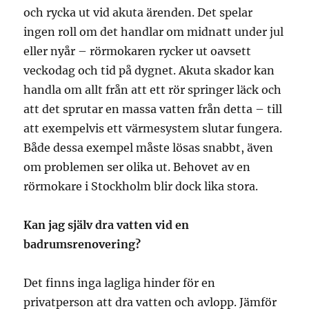
och rycka ut vid akuta ärenden. Det spelar
ingen roll om det handlar om midnatt under jul
eller nyår – rörmokaren rycker ut oavsett
veckodag och tid på dygnet. Akuta skador kan
handla om allt från att ett rör springer läck och
att det sprutar en massa vatten från detta – till
att exempelvis ett värmesystem slutar fungera.
Både dessa exempel måste lösas snabbt, även
om problemen ser olika ut. Behovet av en
rörmokare i Stockholm blir dock lika stora.
Kan jag själv dra vatten vid en
badrumsrenovering?
Det finns inga lagliga hinder för en
privatperson att dra vatten och avlopp. Jämför