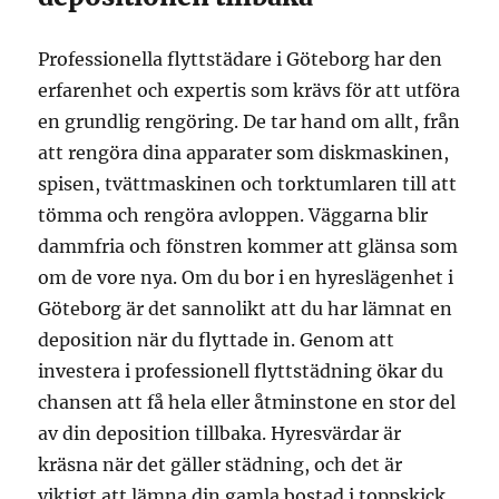
Professionella flyttstädare i Göteborg har den
erfarenhet och expertis som krävs för att utföra
en grundlig rengöring. De tar hand om allt, från
att rengöra dina apparater som diskmaskinen,
spisen, tvättmaskinen och torktumlaren till att
tömma och rengöra avloppen. Väggarna blir
dammfria och fönstren kommer att glänsa som
om de vore nya. Om du bor i en hyreslägenhet i
Göteborg är det sannolikt att du har lämnat en
deposition när du flyttade in. Genom att
investera i professionell flyttstädning ökar du
chansen att få hela eller åtminstone en stor del
av din deposition tillbaka. Hyresvärdar är
kräsna när det gäller städning, och det är
viktigt att lämna din gamla bostad i toppskick.