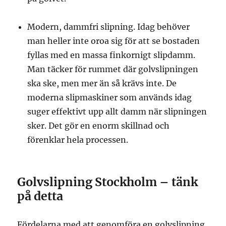
Modern, dammfri slipning. Idag behöver
man heller inte oroa sig för att se bostaden
fyllas med en massa finkornigt slipdamm.
Man täcker för rummet där golvslipningen
ska ske, men mer än så krävs inte. De
moderna slipmaskiner som används idag
suger effektivt upp allt damm när slipningen
sker. Det gör en enorm skillnad och
förenklar hela processen.
Golvslipning Stockholm – tänk
på detta
Fördelarna med att genomföra en golvslipning