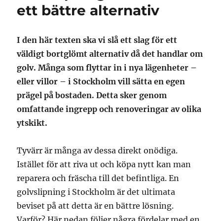
ett bättre alternativ
I den här texten ska vi slå ett slag för ett
väldigt bortglömt alternativ då det handlar om
golv. Många som flyttar in i nya lägenheter –
eller villor – i Stockholm vill sätta en egen
prägel på bostaden. Detta sker genom
omfattande ingrepp och renoveringar av olika
ytskikt.
Tyvärr är många av dessa direkt onödiga.
Istället för att riva ut och köpa nytt kan man
reparera och fräscha till det befintliga. En
golvslipning i Stockholm är det ultimata
beviset på att detta är en bättre lösning.
Varför? Här nedan följer några fördelar med en