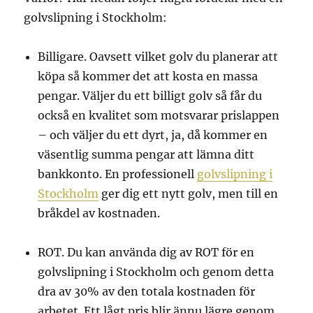
golvslipning i Stockholm:
Billigare. Oavsett vilket golv du planerar att
köpa så kommer det att kosta en massa
pengar. Väljer du ett billigt golv så får du
också en kvalitet som motsvarar prislappen
– och väljer du ett dyrt, ja, då kommer en
väsentlig summa pengar att lämna ditt
bankkonto. En professionell
golvslipning i
Stockholm
ger dig ett nytt golv, men till en
bråkdel av kostnaden.
ROT. Du kan använda dig av ROT för en
golvslipning i Stockholm och genom detta
dra av 30% av den totala kostnaden för
arbetet. Ett lågt pris blir ännu lägre genom