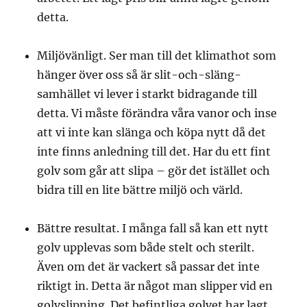
detta.
Miljövänligt. Ser man till det klimathot som
hänger över oss så är slit-och-släng-
samhället vi lever i starkt bidragande till
detta. Vi måste förändra våra vanor och inse
att vi inte kan slänga och köpa nytt då det
inte finns anledning till det. Har du ett fint
golv som går att slipa – gör det istället och
bidra till en lite bättre miljö och värld.
Bättre resultat. I många fall så kan ett nytt
golv upplevas som både stelt och sterilt.
Även om det är vackert så passar det inte
riktigt in. Detta är något man slipper vid en
golvslipning. Det befintliga golvet har lagt