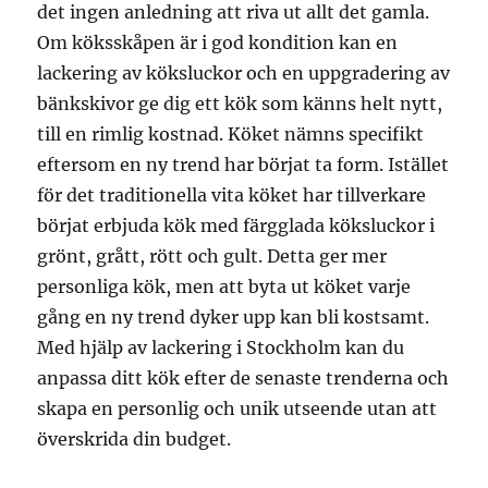
det ingen anledning att riva ut allt det gamla.
Om köksskåpen är i god kondition kan en
lackering av köksluckor och en uppgradering av
bänkskivor ge dig ett kök som känns helt nytt,
till en rimlig kostnad. Köket nämns specifikt
eftersom en ny trend har börjat ta form. Istället
för det traditionella vita köket har tillverkare
börjat erbjuda kök med färgglada köksluckor i
grönt, grått, rött och gult. Detta ger mer
personliga kök, men att byta ut köket varje
gång en ny trend dyker upp kan bli kostsamt.
Med hjälp av lackering i Stockholm kan du
anpassa ditt kök efter de senaste trenderna och
skapa en personlig och unik utseende utan att
överskrida din budget.