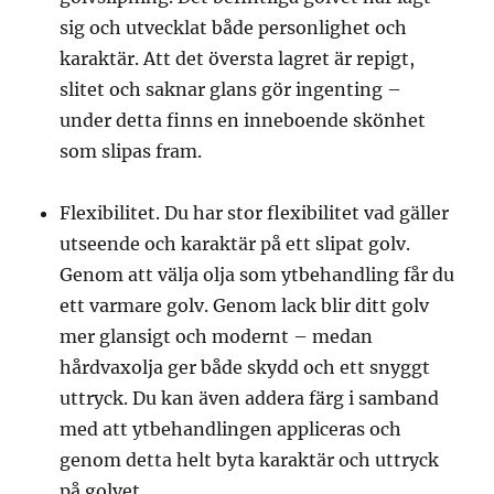
sig och utvecklat både personlighet och
karaktär. Att det översta lagret är repigt,
slitet och saknar glans gör ingenting –
under detta finns en inneboende skönhet
som slipas fram.
Flexibilitet. Du har stor flexibilitet vad gäller
utseende och karaktär på ett slipat golv.
Genom att välja olja som ytbehandling får du
ett varmare golv. Genom lack blir ditt golv
mer glansigt och modernt – medan
hårdvaxolja ger både skydd och ett snyggt
uttryck. Du kan även addera färg i samband
med att ytbehandlingen appliceras och
genom detta helt byta karaktär och uttryck
på golvet.