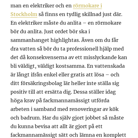
man en elektriker och en
rörmokare i
Stockholm
så finns en tydlig skillnad just där.
En elektriker måste du anlita – en rörmokare
bör du anlita. Just ordet bör ska i
sammanhanget highlightas. Även om du får
dra vatten så bör du ta professionell hjälp med
det då konsekvenserna av ett misslyckande kan
bli väldigt, väldigt kostsamma. En vattenskada
är långt ifrån enkel eller gratis att lösa – och
ditt försäkringsbolag lär heller inte ställa sig
positiv till att ersätta dig. Dessa ställer idag
höga krav på fackmannamässigt utförda
arbeten i samband med renoveringar av kök
och badrum. Har du själv gjort jobbet så måste
du kunna bevisa att allt är gjort på ett
fackmannamässigt sätt och lämna en komplett