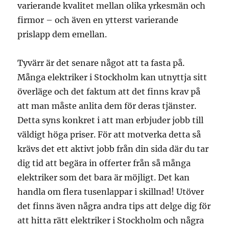
varierande kvalitet mellan olika yrkesmän och
firmor – och även en ytterst varierande
prislapp dem emellan.
Tyvärr är det senare något att ta fasta på.
Många elektriker i Stockholm kan utnyttja sitt
överläge och det faktum att det finns krav på
att man måste anlita dem för deras tjänster.
Detta syns konkret i att man erbjuder jobb till
väldigt höga priser. För att motverka detta så
krävs det ett aktivt jobb från din sida där du tar
dig tid att begära in offerter från så många
elektriker som det bara är möjligt. Det kan
handla om flera tusenlappar i skillnad! Utöver
det finns även några andra tips att delge dig för
att hitta rätt elektriker i Stockholm och några