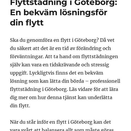
Flyttstädning i Göteborg:
En bekväm lösningsför
din flytt
Ska du genomföra en flytt i Göteborg? Då vet
du säkert att det är en tid av förändring och
förväntningar. Att ta hand om flyttstädningen
själv kan vara en tidskrävande och stressig
uppgift. Lyckligtvis finns det en bekväm
lösning som kan lätta din börda – professionell
flyttstädning i Göteborg. Läs vidare för att lära
dig mer om hur denna tjänst kan underlätta
din flytt.
När du står inför en flytt i Göteborg kan det
vara svårt att balansera allt som måste göras.