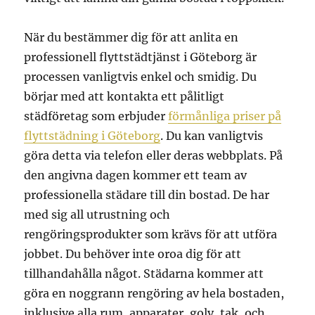
När du bestämmer dig för att anlita en
professionell flyttstädtjänst i Göteborg är
processen vanligtvis enkel och smidig. Du
börjar med att kontakta ett pålitligt
städföretag som erbjuder
förmånliga priser på
flyttstädning i Göteborg
. Du kan vanligtvis
göra detta via telefon eller deras webbplats. På
den angivna dagen kommer ett team av
professionella städare till din bostad. De har
med sig all utrustning och
rengöringsprodukter som krävs för att utföra
jobbet. Du behöver inte oroa dig för att
tillhandahålla något. Städarna kommer att
göra en noggrann rengöring av hela bostaden,
inklusive alla rum, apparater, golv, tak, och