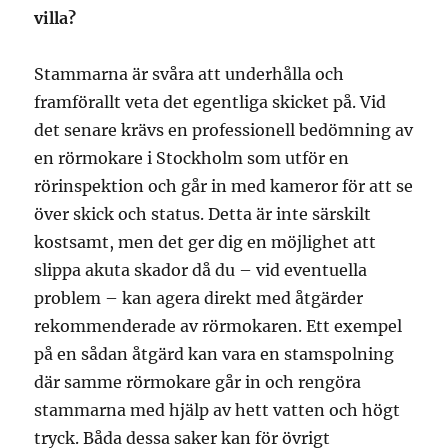
villa?
Stammarna är svåra att underhålla och
framförallt veta det egentliga skicket på. Vid
det senare krävs en professionell bedömning av
en rörmokare i Stockholm som utför en
rörinspektion och går in med kameror för att se
över skick och status. Detta är inte särskilt
kostsamt, men det ger dig en möjlighet att
slippa akuta skador då du – vid eventuella
problem – kan agera direkt med åtgärder
rekommenderade av rörmokaren. Ett exempel
på en sådan åtgärd kan vara en stamspolning
där samme rörmokare går in och rengöra
stammarna med hjälp av hett vatten och högt
tryck. Båda dessa saker kan för övrigt